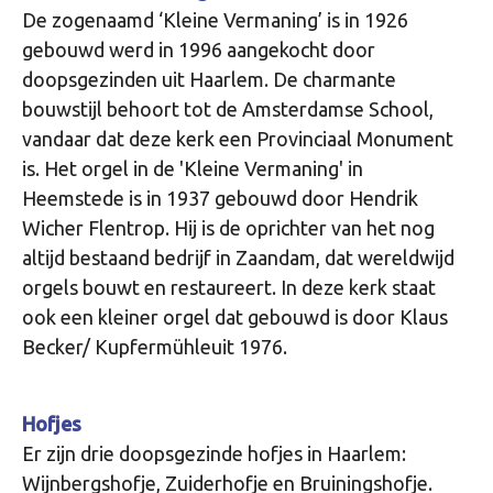
De zogenaamd ‘Kleine Vermaning’ is in 1926
gebouwd werd in 1996 aangekocht door
doopsgezinden uit Haarlem. De charmante
bouwstijl behoort tot de Amsterdamse School,
vandaar dat deze kerk een Provinciaal Monument
is. Het orgel in de 'Kleine Vermaning' in
Heemstede is in 1937 gebouwd door Hendrik
Wicher Flentrop. Hij is de oprichter van het nog
altijd bestaand bedrijf in Zaandam, dat wereldwijd
orgels bouwt en restaureert. In deze kerk staat
ook een kleiner orgel dat gebouwd is door Klaus
Becker/ Kupfermühleuit 1976.
Hofjes
Er zijn drie doopsgezinde hofjes in Haarlem:
Wijnbergshofje, Zuiderhofje en Bruiningshofje.