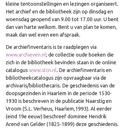
kleine tentoonstellingen en lezingen organiseert.
Het archief en de bibliotheek zijn op dinsdag en
woensdag geopend van 9.00 tot 17.00 uur. U bent
dan van harte welkom. Bent u van plan te komen,
maak dan wel even een afspraak.
De archiefinventaris is te raadplegen via
www.archieven.nl
; de collectie oude boeken die
zich in de bibliotheek bevinden staan in de online
catalogus
www.stcn.nl
. De archiefinventaris en
bibliotheekcatalogus zijn opvraagbaar via de
archivaris/bibliothecaris. De geschiedenis van de
doopsgezinden in Haarlem in de periode 1530-
1930 is beschreven in de publicatie Naarstig en
Vroom (S.L. Verheus, Haarlem,1993). Al eerder
(eind 19e eeuw) beschreef dominee Hendrik
Arend van Gelder (1825-1899) deze geschiedenis.