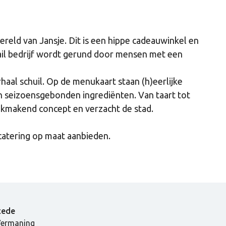
eld van Jansje. Dit is een hippe cadeauwinkel en
ail bedrijf wordt gerund door mensen met een
haal schuil. Op de menukaart staan (h)eerlijke
n seizoensgebonden ingrediënten. Van taart tot
aakmakend concept en verzacht de stad.
 catering op maat aanbieden.
tede
Vermaning