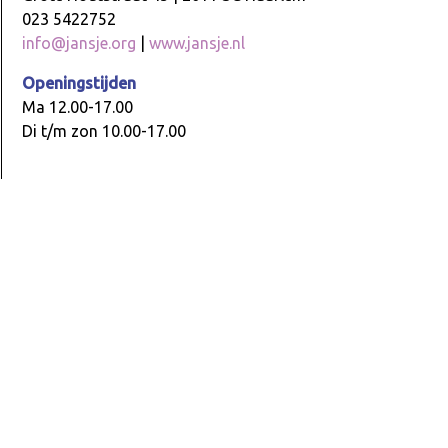
023 5422752
info@jansje.org
|
www.jansje.nl
Openingstijden
Ma 12.00-17.00
Di t/m zon 10.00-17.00