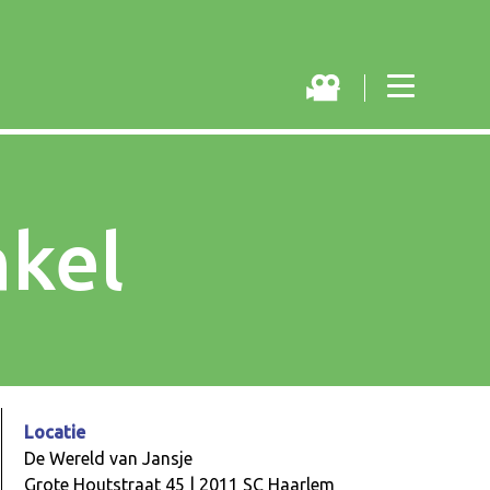
nkel
Locatie
De Wereld van Jansje
Grote Houtstraat 45 | 2011 SC Haarlem