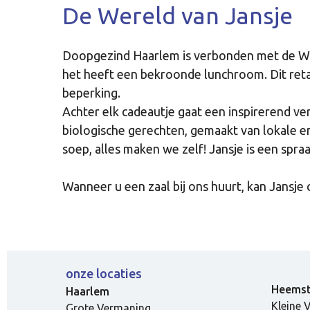
De Wereld van Jansje
Doopgezind Haarlem is verbonden met de Wer
het heeft een bekroonde lunchroom. Dit ret
beperking.
Achter elk cadeautje gaat een inspirerend ver
biologische gerechten, gemaakt van lokale e
soep, alles maken we zelf! Jansje is een spr
Wanneer u een zaal bij ons huurt, kan Jansje
onze locaties
-
Heems
Haarlem
Kleine 
Grote Vermaning