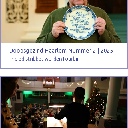
Doopsgezind Haarlem Nummer 2 | 2025
In died stribbet wurden foarbij