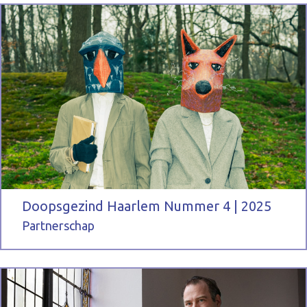
Doopsgezind Haarlem Nummer 4 | 2025
Partnerschap