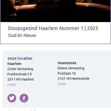
Doopsgezind Haarlem Nummer 1 | 2025
Oud én Nieuw
-
onze locaties
Heemstede
Haarlem
Kleine Vermaning
Grote Vermaning
Postlaan 16
Frankestraat 24
2101 VH Heemstede
2011 HV Haarlem
route
route