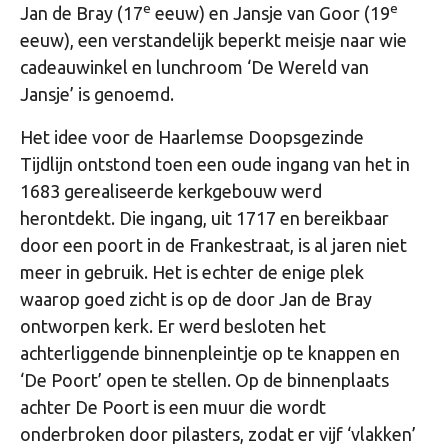
e
e
Jan de Bray (17
eeuw) en Jansje van Goor (19
eeuw), een verstandelijk beperkt meisje naar wie
cadeauwinkel en lunchroom ‘De Wereld van
Jansje’ is genoemd.
Het idee voor de Haarlemse Doopsgezinde
Tijdlijn ontstond toen een oude ingang van het in
1683 gerealiseerde kerkgebouw werd
herontdekt. Die ingang, uit 1717 en bereikbaar
door een poort in de Frankestraat, is al jaren niet
meer in gebruik. Het is echter de enige plek
waarop goed zicht is op de door Jan de Bray
ontworpen kerk. Er werd besloten het
achterliggende binnenpleintje op te knappen en
‘De Poort’ open te stellen. Op de binnenplaats
achter De Poort is een muur die wordt
onderbroken door pilasters, zodat er vijf ‘vlakken’