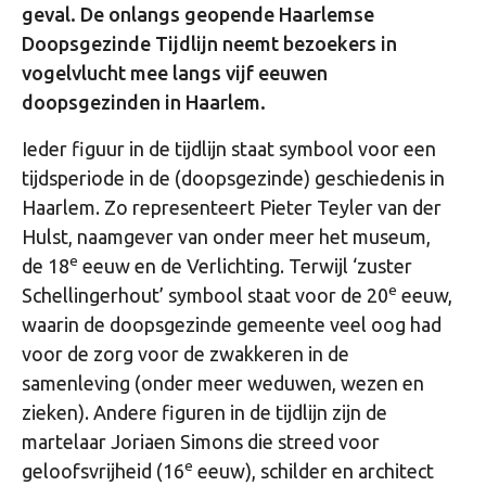
geval. De onlangs geopende Haarlemse
Doopsgezinde Tijdlijn neemt bezoekers in
vogelvlucht mee langs vijf eeuwen
doopsgezinden in Haarlem.
Ieder figuur in de tijdlijn staat symbool voor een
tijdsperiode in de (doopsgezinde) geschiedenis in
Haarlem. Zo representeert Pieter Teyler van der
Hulst, naamgever van onder meer het museum,
e
de 18
eeuw en de Verlichting. Terwijl ‘zuster
e
Schellingerhout’ symbool staat voor de 20
eeuw,
waarin de doopsgezinde gemeente veel oog had
voor de zorg voor de zwakkeren in de
samenleving (onder meer weduwen, wezen en
zieken). Andere figuren in de tijdlijn zijn de
martelaar Joriaen Simons die streed voor
e
geloofsvrijheid (16
eeuw), schilder en architect