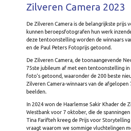
Zilveren Camera 2023
De Zilveren Camera is de belangrijkste prijs v
kunnen beroepsfotografen hun werk inzende
deze tentoonstelling worden de winnaars van 
en de Paul Peters Fotoprijs getoond.
De Zilveren Camera, de toonaangevende Neder
75ste jubileum af met een tentoonstelling i
foto’s getoond, waaronder de 200 beste nieu
Zilveren Camera-winnaars van de afgelopen 75
beelden.
In 2024 won de Haarlemse Sakir Khader de Zi
Westbank voor 7 oktober, die de spanningen 
Tina Farifteh kreeg de Prijs voor Storytellin
vraagt waarom we sommige vluchtelingen m