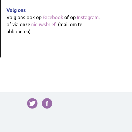
Volg ons
Volg ons ook op
Facebook
of op
Instagram
,
of via onze
nieuwsbrief
(mail om te
abboneren)