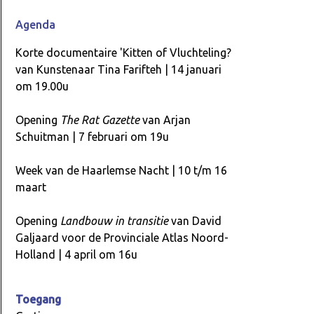
Agenda
Korte documentaire 'Kitten of Vluchteling?
van Kunstenaar Tina Farifteh | 14 januari
om 19.00u
Opening
The Rat Gazette
van Arjan
Schuitman | 7 februari om 19u
Week van de Haarlemse Nacht | 10 t/m 16
maart
Opening
Landbouw in transitie
van David
Galjaard voor de Provinciale Atlas Noord-
Holland | 4 april om 16u
Toegang