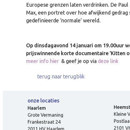
Europese grenzen laten verdrinken. De Paul
Max, een portret over hoe afwijkend gedrag 
gedefinieerde ‘normale’ wereld.
Op dinsdagavond 14 januari om 19.00uur wo
prijswinnende korte documentaire 'Kitten o
meer info hier
& geef je op via
deze link
terug naar terugblik
onze locaties
-
Heems
Haarlem
Kleine 
Grote Vermaning
Postlaa
Frankestraat 24
2101 V
2011 HV Haarlem