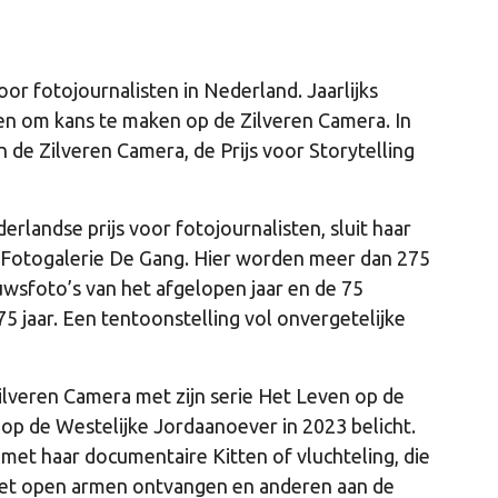
oor fotojournalisten in Nederland. Jaarlijks
n om kans te maken op de Zilveren Camera. In
de Zilveren Camera, de Prijs voor Storytelling
landse prijs voor fotojournalisten, sluit haar
n Fotogalerie De Gang. Hier worden meer dan 275
wsfoto’s van het afgelopen jaar en de 75
 jaar. Een tentoonstelling vol onvergetelijke
lveren Camera met zijn serie Het Leven op de
op de Westelijke Jordaanoever in 2023 belicht.
g met haar documentaire Kitten of vluchteling, die
et open armen ontvangen en anderen aan de